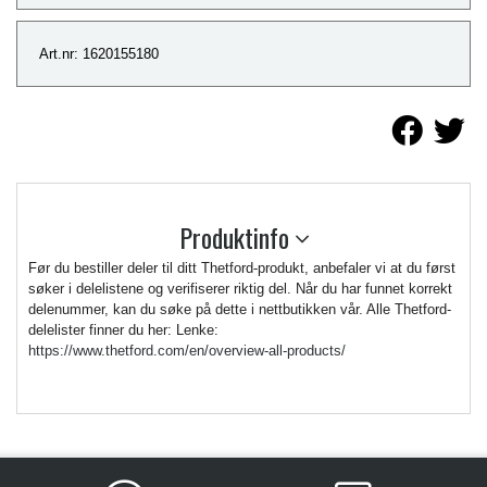
Art.nr: 1620155180
Produktinfo
Før du bestiller deler til ditt Thetford-produkt, anbefaler vi at du først
søker i delelistene og verifiserer riktig del. Når du har funnet korrekt
delenummer, kan du søke på dette i nettbutikken vår. Alle Thetford-
delelister finner du her: Lenke:
https://www.thetford.com/en/overview-all-products/