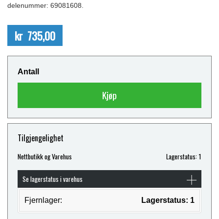
delenummer: 69081608.
kr 735,00
Antall
Kjøp
Tilgjengelighet
Nettbutikk og Varehus
Lagerstatus: 1
Se lagerstatus i varehus
Fjernlager:
Lagerstatus: 1