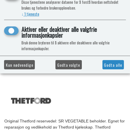
Disse tjenestene analyserer dataene for å forstå hvordan nettstedet
brukes og forbedre brukeropplevelsen.
↓
1
tjeneste
Aktiver eller deaktiver alle valgfrie
informasjonkapsler
Bruk denne bryteren til å aktivere eller deaktivere alle valgfrie
informasjonkapsler.
Kun nødvendige
Godta valgte
Godta alle
Original Thetford reservedel: SR VEGETABLE beholder. Egnet for
reparasjon og vedlikehold av Thetford kjøleskap. Thetford