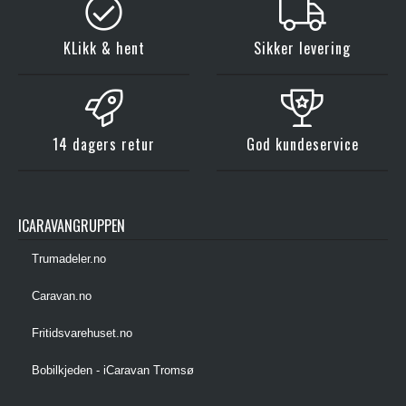
KLikk & hent
Sikker levering
14 dagers retur
God kundeservice
ICARAVANGRUPPEN
Trumadeler.no
Caravan.no
Fritidsvarehuset.no
Bobilkjeden - iCaravan Tromsø