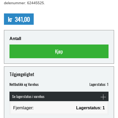
delenummer: 62445525.
kr 341,00
Antall
Kjøp
Tilgjengelighet
Nettbutikk og Varehus
Lagerstatus: 1
Se lagerstatus i varehus
Fjernlager:
Lagerstatus: 1