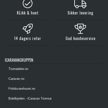
KLikk & hent
Sikker levering
14 dagers retur
God kundeservice
ICARAVANGRUPPEN
Trumadeler.no
Caravan.no
Fritidsvarehuset.no
Bobilkjeden - iCaravan Tromsø