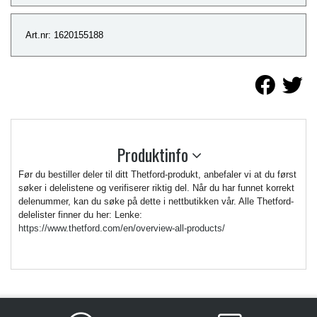
Art.nr: 1620155188
Produktinfo
Før du bestiller deler til ditt Thetford-produkt, anbefaler vi at du først
søker i delelistene og verifiserer riktig del. Når du har funnet korrekt
delenummer, kan du søke på dette i nettbutikken vår. Alle Thetford-
delelister finner du her: Lenke:
https://www.thetford.com/en/overview-all-products/