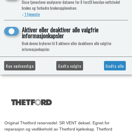
Disse tjenestene analyserer dataene for å forstå hvordan nettstedet
brukes og forbedre brukeropplevelsen.
↓
1
tjeneste
Aktiver eller deaktiver alle valgfrie
informasjonkapsler
Bruk denne bryteren til å aktivere eller deaktivere alle valgfrie
informasjonkapsler.
Kun nødvendige
Godta valgte
Godta alle
Original Thetford reservedel: SR VENT deksel. Egnet for
reparasjon og vedlikehold av Thetford kjøleskap. Thetford