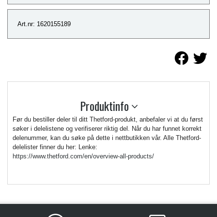
Art.nr: 1620155189
Produktinfo
Før du bestiller deler til ditt Thetford-produkt, anbefaler vi at du først
søker i delelistene og verifiserer riktig del. Når du har funnet korrekt
delenummer, kan du søke på dette i nettbutikken vår. Alle Thetford-
delelister finner du her: Lenke:
https://www.thetford.com/en/overview-all-products/