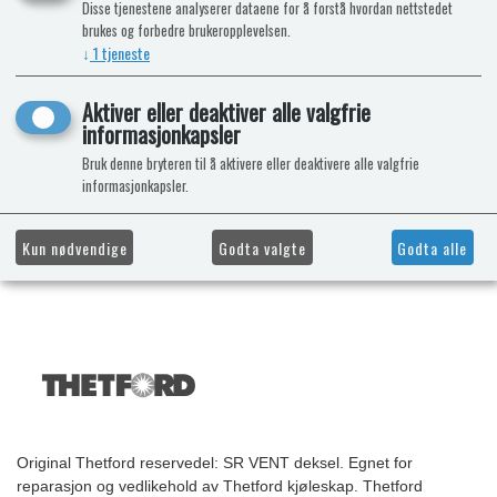
Disse tjenestene analyserer dataene for å forstå hvordan nettstedet
brukes og forbedre brukeropplevelsen.
↓
1
tjeneste
Aktiver eller deaktiver alle valgfrie
informasjonkapsler
Bruk denne bryteren til å aktivere eller deaktivere alle valgfrie
informasjonkapsler.
Kun nødvendige
Godta valgte
Godta alle
Original Thetford reservedel: SR VENT deksel. Egnet for
reparasjon og vedlikehold av Thetford kjøleskap. Thetford