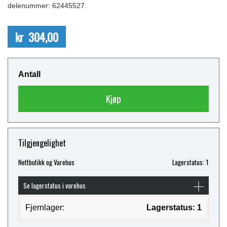
delenummer: 62445527.
kr 304,00
Antall
Kjøp
Tilgjengelighet
Nettbutikk og Varehus
Lagerstatus: 1
Se lagerstatus i varehus
Fjernlager:
Lagerstatus: 1