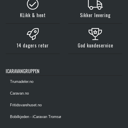
KLikk & hent
Sikker levering
14 dagers retur
God kundeservice
ICARAVANGRUPPEN
Trumadeler.no
Caravan.no
Fritidsvarehuset.no
Bobilkjeden - iCaravan Tromsø