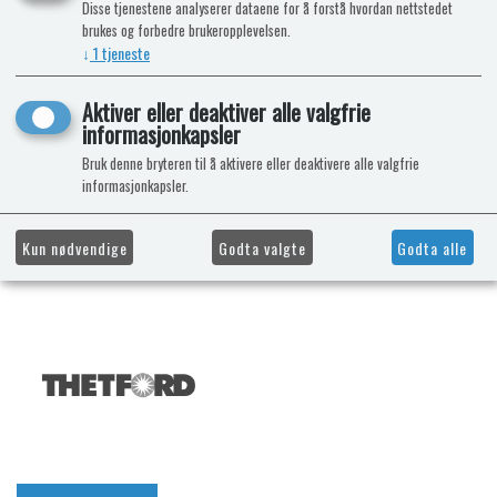
Disse tjenestene analyserer dataene for å forstå hvordan nettstedet
brukes og forbedre brukeropplevelsen.
↓
1
tjeneste
Aktiver eller deaktiver alle valgfrie
informasjonkapsler
Bruk denne bryteren til å aktivere eller deaktivere alle valgfrie
informasjonkapsler.
Kun nødvendige
Godta valgte
Godta alle