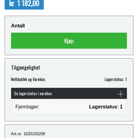
kr 1 182,00
Antall
Kjøp
Tilgjengelighet
Nettbutikk og Varehus
Lagerstatus: 1
Se lagerstatus i varehus
Fjernlager:
Lagerstatus: 1
Art.nr: 1620155208