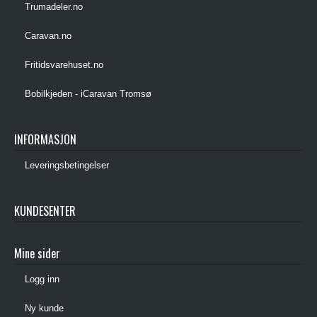
Trumadeler.no
Caravan.no
Fritidsvarehuset.no
Bobilkjeden - iCaravan Tromsø
INFORMASJON
Leveringsbetingelser
KUNDESENTER
Mine sider
Logg inn
Ny kunde