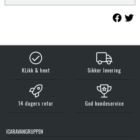
KLikk & hent
Sikker levering
14 dagers retur
God kundeservice
ICARAVANGRUPPEN