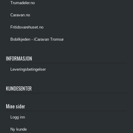
Trumadeler.no
Caravan.no
Fritidsvarehuset.no
Bobilkjeden - iCaravan Tromsø
INFORMASJON
Leveringsbetingelser
KUNDESENTER
Mine sider
Logg inn
Ny kunde