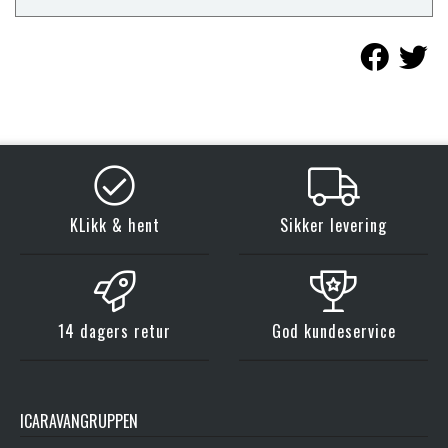
KLikk & hent
Sikker levering
14 dagers retur
God kundeservice
ICARAVANGRUPPEN