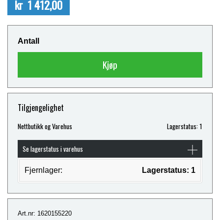
kr 1 412,00
Antall
Kjøp
Tilgjengelighet
Nettbutikk og Varehus
Lagerstatus: 1
Se lagerstatus i varehus
Fjernlager:
Lagerstatus: 1
Art.nr: 1620155220