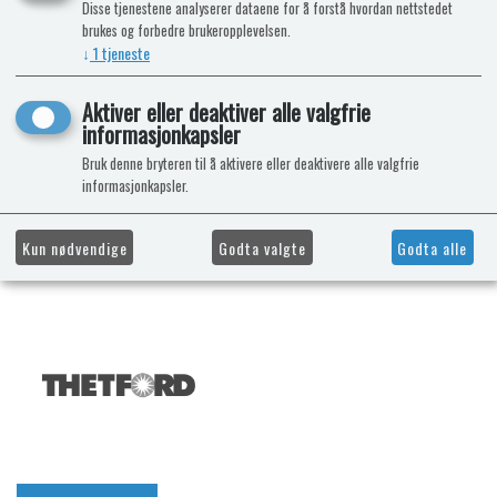
Disse tjenestene analyserer dataene for å forstå hvordan nettstedet
brukes og forbedre brukeropplevelsen.
↓
1
tjeneste
Aktiver eller deaktiver alle valgfrie
informasjonkapsler
Bruk denne bryteren til å aktivere eller deaktivere alle valgfrie
informasjonkapsler.
Kun nødvendige
Godta valgte
Godta alle