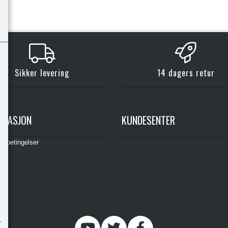
Sikker levering
14 dagers retur
RMASJON
KUNDESENTER
gsbetingelser