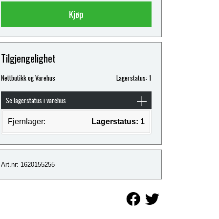
Kjøp
Tilgjengelighet
Nettbutikk og Varehus
Lagerstatus: 1
Se lagerstatus i varehus
Fjernlager:
Lagerstatus: 1
Art.nr: 1620155255