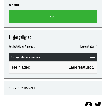
Antall
Kjøp
Tilgjengelighet
Nettbutikk og Varehus
Lagerstatus: 1
Se lagerstatus i varehus
Fjernlager:
Lagerstatus: 1
Art.nr: 1620155290