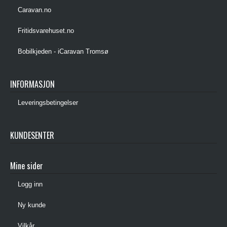
Caravan.no
Fritidsvarehuset.no
Bobilkjeden - iCaravan Tromsø
INFORMASJON
Leveringsbetingelser
KUNDESENTER
Mine sider
Logg inn
Ny kunde
Vilkår