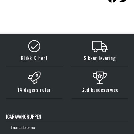
KLikk & hent
Sikker levering
14 dagers retur
God kundeservice
ICARAVANGRUPPEN
Trumadeler.no