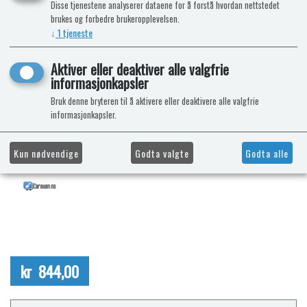
Disse tjenestene analyserer dataene for å forstå hvordan nettstedet
brukes og forbedre brukeropplevelsen.
↓
1
tjeneste
Aktiver eller deaktiver alle valgfrie
informasjonkapsler
Bruk denne bryteren til å aktivere eller deaktivere alle valgfrie
informasjonkapsler.
Kun nødvendige
Godta valgte
Godta alle
kr 844,00