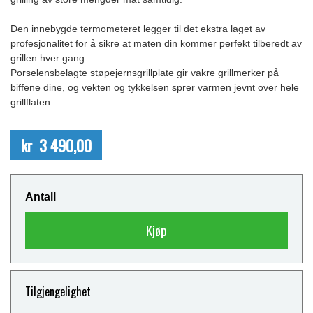
Den innebygde termometeret legger til det ekstra laget av
profesjonalitet for å sikre at maten din kommer perfekt tilberedt av
grillen hver gang.
Porselensbelagte støpejernsgrillplate gir vakre grillmerker på
biffene dine, og vekten og tykkelsen sprer varmen jevnt over hele
grillflaten
kr 3 490,00
Antall
Kjøp
Tilgjengelighet