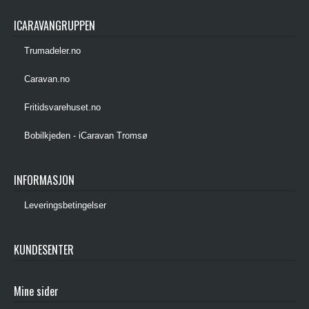
ICARAVANGRUPPEN
Trumadeler.no
Caravan.no
Fritidsvarehuset.no
Bobilkjeden - iCaravan Tromsø
INFORMASJON
Leveringsbetingelser
KUNDESENTER
Mine sider