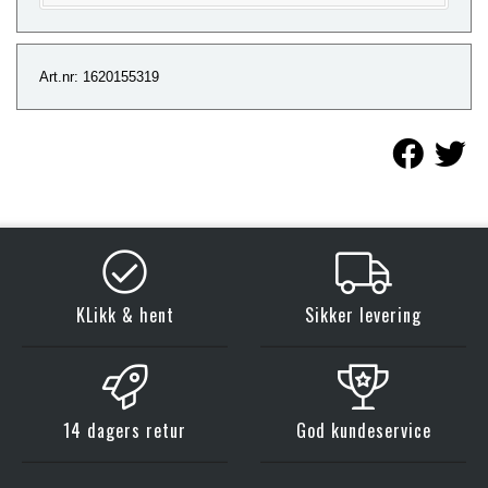
Art.nr: 1620155319
KLikk & hent
Sikker levering
14 dagers retur
God kundeservice