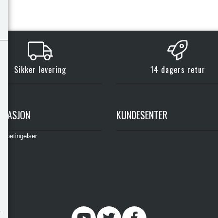
Sikker levering
14 dagers retur
RMASJON
KUNDESENTER
gsbetingelser