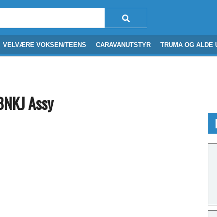
VELVÆRE VOKSEN/TEENS
CARAVANUTSTYR
TRUMA OG ALDE 
NKJ Assy