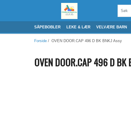
SÅPEBOBLER
LEKE & LÆR
VELVÆRE BARN
Forside
/ OVEN DOOR.CAP 496 D BK BNKJ Assy
OVEN DOOR.CAP 496 D BK B