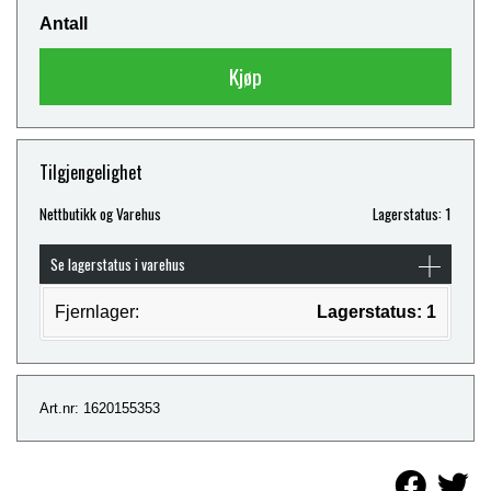
Antall
Kjøp
Tilgjengelighet
Nettbutikk og Varehus
Lagerstatus: 1
Se lagerstatus i varehus
Fjernlager:
Lagerstatus: 1
Art.nr: 1620155353