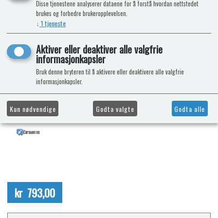
Disse tjenestene analyserer dataene for å forstå hvordan nettstedet
brukes og forbedre brukeropplevelsen.
↓
1
tjeneste
Aktiver eller deaktiver alle valgfrie
informasjonkapsler
Bruk denne bryteren til å aktivere eller deaktivere alle valgfrie
informasjonkapsler.
Kun nødvendige
Godta valgte
Godta alle
kr 793,00