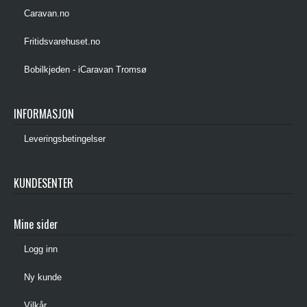
Caravan.no
Fritidsvarehuset.no
Bobilkjeden - iCaravan Tromsø
INFORMASJON
Leveringsbetingelser
KUNDESENTER
Mine sider
Logg inn
Ny kunde
Vilkår