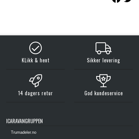
KLikk & hent
Sikker levering
14 dagers retur
God kundeservice
ICARAVANGRUPPEN
Trumadeler.no