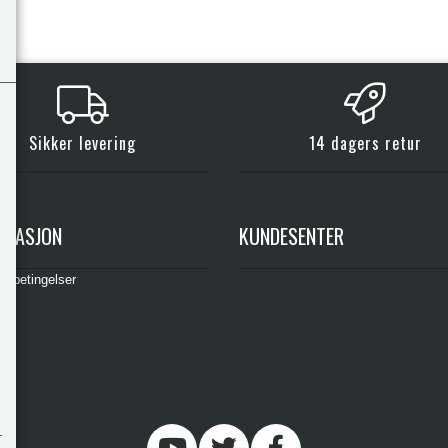
Sikker levering
14 dagers retur
RMASJON
KUNDESENTER
gsbetingelser