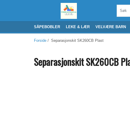
SÅPEBOBLER
LEKE & LÆR
VELVÆRE BARN
Forside
/ Separasjonskit SK260CB Plast
Separasjonskit SK260CB Pl