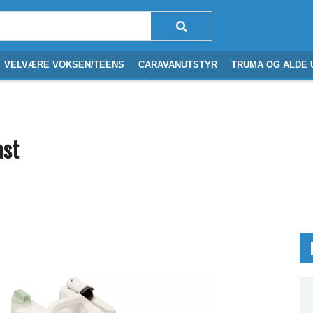
VELVÆRE VOKSEN/TEENS
CARAVANUTSTYR
TRUMA OG ALDE 
ast