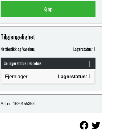
Kjøp
Tilgjengelighet
Nettbutikk og Varehus
Lagerstatus: 1
Se lagerstatus i varehus
Fjernlager:
Lagerstatus: 1
Art.nr: 1620155358