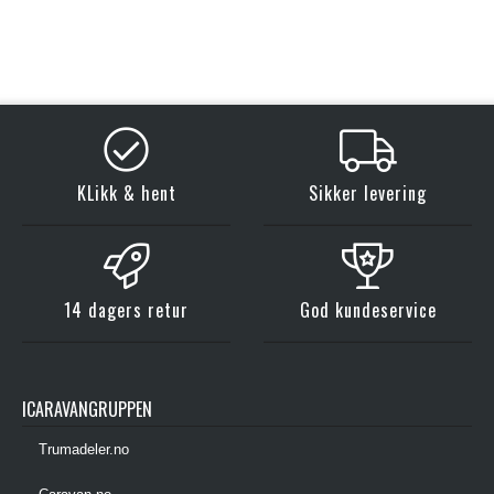
KLikk & hent
Sikker levering
14 dagers retur
God kundeservice
ICARAVANGRUPPEN
Trumadeler.no