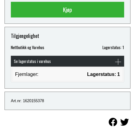
Kjøp
Tilgjengelighet
Nettbutikk og Varehus
Lagerstatus: 1
Se lagerstatus i varehus
Fjernlager:
Lagerstatus: 1
Art.nr: 1620155378