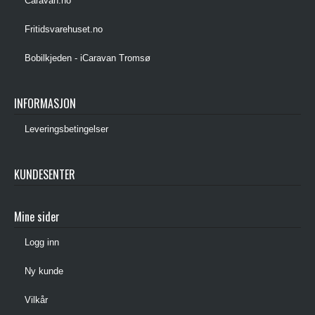
Caravan.no
Fritidsvarehuset.no
Bobilkjeden - iCaravan Tromsø
INFORMASJON
Leveringsbetingelser
KUNDESENTER
Mine sider
Logg inn
Ny kunde
Vilkår