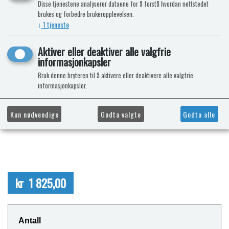
Disse tjenestene analyserer dataene for å forstå hvordan nettstedet
brukes og forbedre brukeropplevelsen.
↓
1
tjeneste
Aktiver eller deaktiver alle valgfrie
informasjonkapsler
Bruk denne bryteren til å aktivere eller deaktivere alle valgfrie
informasjonkapsler.
Kun nødvendige
Godta valgte
Godta alle
kr 1 825,00
Antall