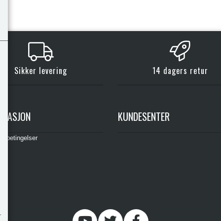
Sikker levering
14 dagers retur
RMASJON
KUNDESENTER
gsbetingelser