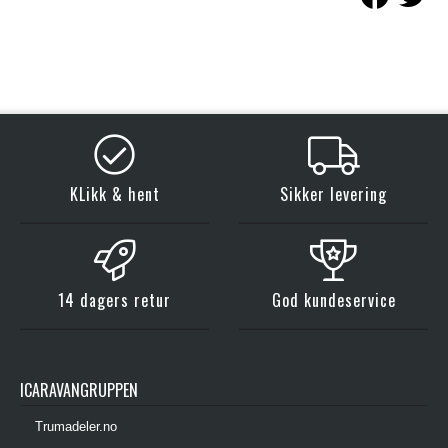
KLikk & hent
Sikker levering
14 dagers retur
God kundeservice
ICARAVANGRUPPEN
Trumadeler.no