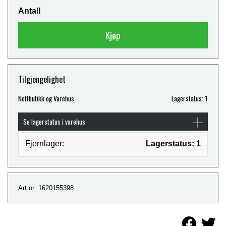
Antall
Kjøp
Tilgjengelighet
Nettbutikk og Varehus
Lagerstatus: 1
Se lagerstatus i varehus
Fjernlager:
Lagerstatus: 1
Art.nr: 1620155398