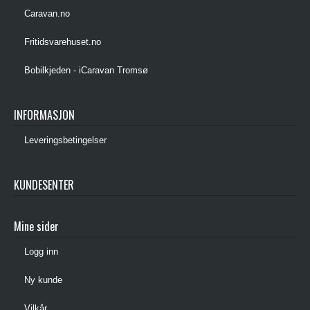
Caravan.no
Fritidsvarehuset.no
Bobilkjeden - iCaravan Tromsø
INFORMASJON
Leveringsbetingelser
KUNDESENTER
Mine sider
Logg inn
Ny kunde
Vilkår