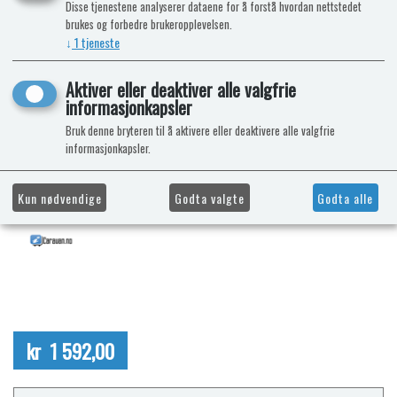
Disse tjenestene analyserer dataene for å forstå hvordan nettstedet
brukes og forbedre brukeropplevelsen.
↓
1
tjeneste
Aktiver eller deaktiver alle valgfrie
informasjonkapsler
Bruk denne bryteren til å aktivere eller deaktivere alle valgfrie
informasjonkapsler.
Kun nødvendige
Godta valgte
Godta alle
kr 1 592,00