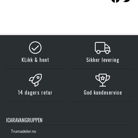
KLikk & hent
Sikker levering
14 dagers retur
God kundeservice
ICARAVANGRUPPEN
Trumadeler.no