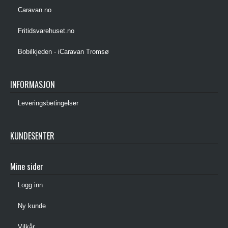
Caravan.no
Fritidsvarehuset.no
Bobilkjeden - iCaravan Tromsø
INFORMASJON
Leveringsbetingelser
KUNDESENTER
Mine sider
Logg inn
Ny kunde
Vilkår