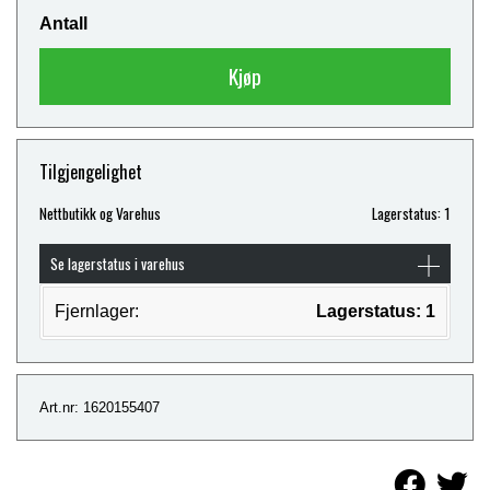
Antall
Kjøp
Tilgjengelighet
Nettbutikk og Varehus
Lagerstatus: 1
Se lagerstatus i varehus
Fjernlager:
Lagerstatus: 1
Art.nr: 1620155407