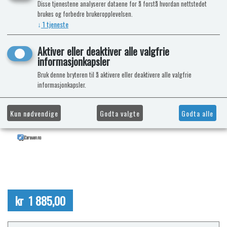
Disse tjenestene analyserer dataene for å forstå hvordan nettstedet
brukes og forbedre brukeropplevelsen.
↓
1
tjeneste
Aktiver eller deaktiver alle valgfrie
informasjonkapsler
Bruk denne bryteren til å aktivere eller deaktivere alle valgfrie
informasjonkapsler.
Kun nødvendige
Godta valgte
Godta alle
kr 1 885,00