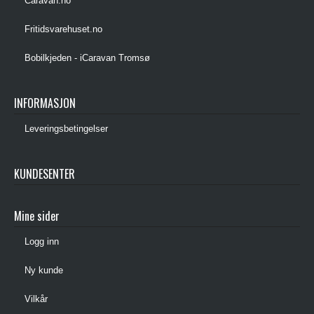
Caravan.no
Fritidsvarehuset.no
Bobilkjeden - iCaravan Tromsø
INFORMASJON
Leveringsbetingelser
KUNDESENTER
Mine sider
Logg inn
Ny kunde
Vilkår