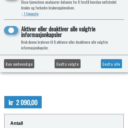
Disse tjenestene analyserer dataene for å forstå hvordan nettstedet
brukes og forbedre brukeropplevelsen.
↓
1
tjeneste
Aktiver eller deaktiver alle valgfrie
informasjonkapsler
Bruk denne bryteren til å aktivere eller deaktivere alle valgfrie
informasjonkapsler.
Kun nødvendige
Godta valgte
Godta alle
kr 2 090,00
Antall