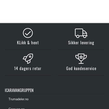
KLikk & hent
Sikker levering
14 dagers retur
God kundeservice
ICARAVANGRUPPEN
Trumadeler.no