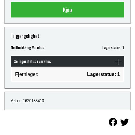
Kjøp
Tilgjengelighet
Nettbutikk og Varehus
Lagerstatus: 1
Se lagerstatus i varehus
Fjernlager:
Lagerstatus: 1
Art.nr: 1620155413