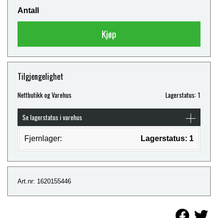
Antall
Kjøp
Tilgjengelighet
Nettbutikk og Varehus
Lagerstatus: 1
Se lagerstatus i varehus
Fjernlager:
Lagerstatus: 1
Art.nr: 1620155446