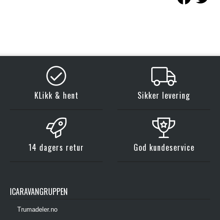
KLikk & hent
Sikker levering
14 dagers retur
God kundeservice
ICARAVANGRUPPEN
Trumadeler.no