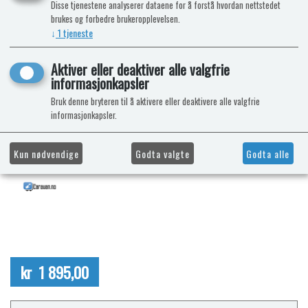
Disse tjenestene analyserer dataene for å forstå hvordan nettstedet
brukes og forbedre brukeropplevelsen.
↓
1
tjeneste
Aktiver eller deaktiver alle valgfrie
informasjonkapsler
Bruk denne bryteren til å aktivere eller deaktivere alle valgfrie
informasjonkapsler.
Kun nødvendige
Godta valgte
Godta alle
kr 1 895,00