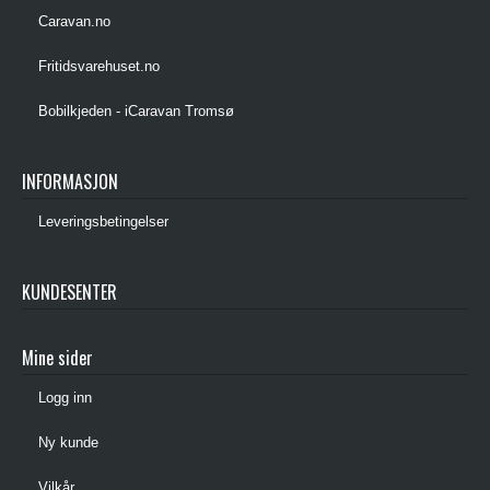
Caravan.no
Fritidsvarehuset.no
Bobilkjeden - iCaravan Tromsø
INFORMASJON
Leveringsbetingelser
KUNDESENTER
Mine sider
Logg inn
Ny kunde
Vilkår