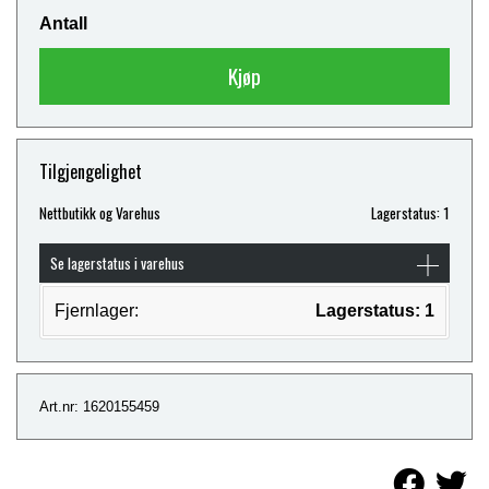
Antall
Kjøp
Tilgjengelighet
Nettbutikk og Varehus
Lagerstatus: 1
Se lagerstatus i varehus
Fjernlager:
Lagerstatus: 1
Art.nr: 1620155459