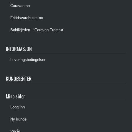
Caravan.no
Fritidsvarehuset.no
Bobilkjeden - iCaravan Tromsø
INFORMASJON
Leveringsbetingelser
KUNDESENTER
Mine sider
Logg inn
Ny kunde
Vilkår