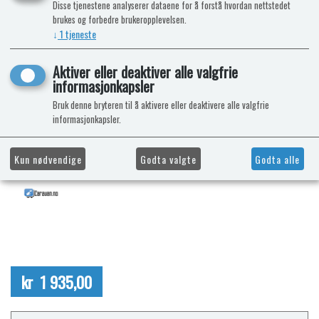
Disse tjenestene analyserer dataene for å forstå hvordan nettstedet
brukes og forbedre brukeropplevelsen.
↓
1
tjeneste
Aktiver eller deaktiver alle valgfrie
informasjonkapsler
Bruk denne bryteren til å aktivere eller deaktivere alle valgfrie
informasjonkapsler.
Kun nødvendige
Godta valgte
Godta alle
kr 1 935,00