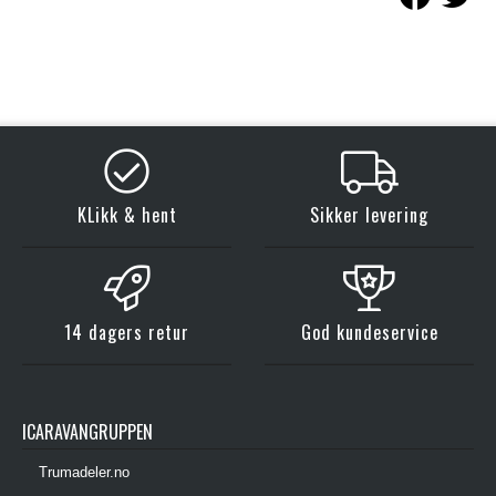
KLikk & hent
Sikker levering
14 dagers retur
God kundeservice
ICARAVANGRUPPEN
Trumadeler.no