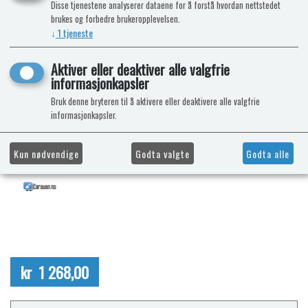
Disse tjenestene analyserer dataene for å forstå hvordan nettstedet
brukes og forbedre brukeropplevelsen.
↓
1
tjeneste
Aktiver eller deaktiver alle valgfrie
informasjonkapsler
Bruk denne bryteren til å aktivere eller deaktivere alle valgfrie
informasjonkapsler.
Kun nødvendige
Godta valgte
Godta alle
kr 1 268,00