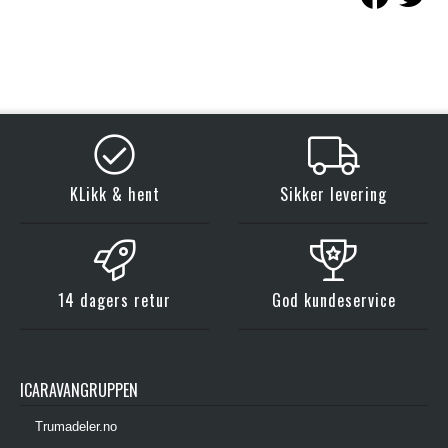
KLikk & hent
Sikker levering
14 dagers retur
God kundeservice
ICARAVANGRUPPEN
Trumadeler.no