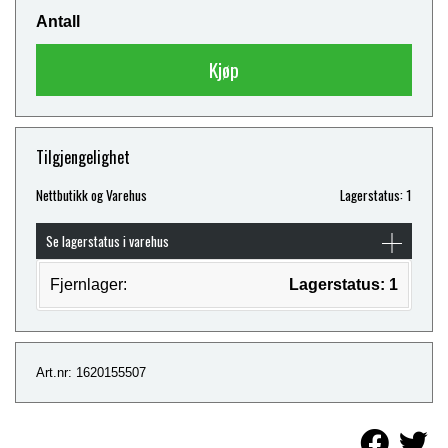
Antall
Kjøp
Tilgjengelighet
Nettbutikk og Varehus
Lagerstatus: 1
Se lagerstatus i varehus
Fjernlager:
Lagerstatus: 1
Art.nr: 1620155507