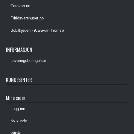
Caravan.no
Fritidsvarehuset.no
Bobilkjeden - iCaravan Tromsø
INFORMASJON
Leveringsbetingelser
KUNDESENTER
Mine sider
Logg inn
Ny kunde
Vilkår