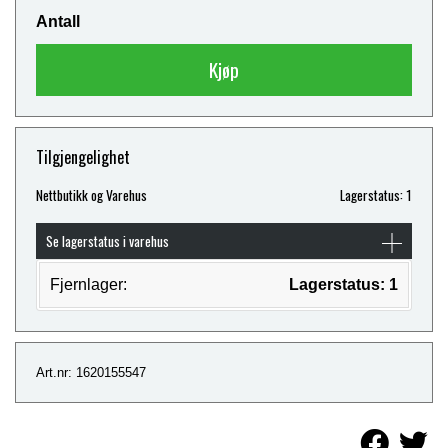
Antall
Kjøp
Tilgjengelighet
Nettbutikk og Varehus
Lagerstatus: 1
Se lagerstatus i varehus
Fjernlager:
Lagerstatus: 1
Art.nr: 1620155547