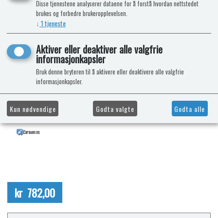
Disse tjenestene analyserer dataene for å forstå hvordan nettstedet
brukes og forbedre brukeropplevelsen.
↓
1
tjeneste
Aktiver eller deaktiver alle valgfrie
informasjonkapsler
Bruk denne bryteren til å aktivere eller deaktivere alle valgfrie
informasjonkapsler.
Kun nødvendige
Godta valgte
Godta alle
kr 782,00