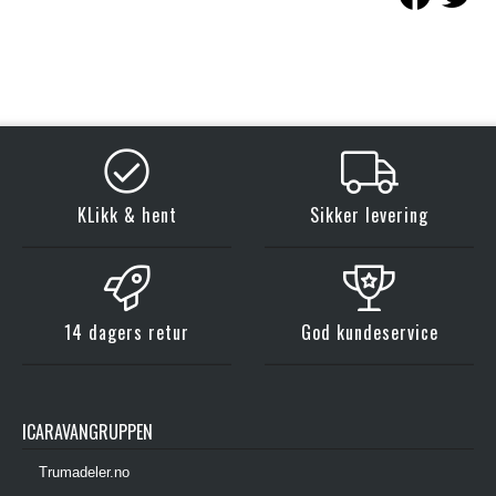
KLikk & hent
Sikker levering
14 dagers retur
God kundeservice
ICARAVANGRUPPEN
Trumadeler.no