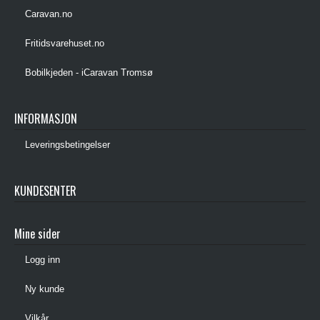
Caravan.no
Fritidsvarehuset.no
Bobilkjeden - iCaravan Tromsø
INFORMASJON
Leveringsbetingelser
KUNDESENTER
Mine sider
Logg inn
Ny kunde
Vilkår