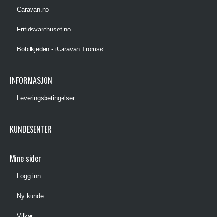
Caravan.no
Fritidsvarehuset.no
Bobilkjeden - iCaravan Tromsø
INFORMASJON
Leveringsbetingelser
KUNDESENTER
Mine sider
Logg inn
Ny kunde
Vilkår