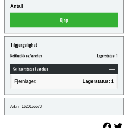
Antall
Kjøp
Tilgjengelighet
Nettbutikk og Varehus
Lagerstatus: 1
Se lagerstatus i varehus
Fjernlager:
Lagerstatus: 1
Art.nr: 1620155573