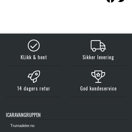
KLikk & hent
Sikker levering
14 dagers retur
God kundeservice
ICARAVANGRUPPEN
Trumadeler.no