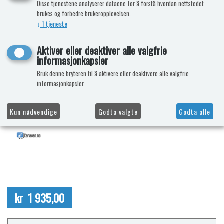
Disse tjenestene analyserer dataene for å forstå hvordan nettstedet
brukes og forbedre brukeropplevelsen.
↓
1
tjeneste
Aktiver eller deaktiver alle valgfrie
informasjonkapsler
Bruk denne bryteren til å aktivere eller deaktivere alle valgfrie
informasjonkapsler.
Kun nødvendige
Godta valgte
Godta alle
kr 1 935,00