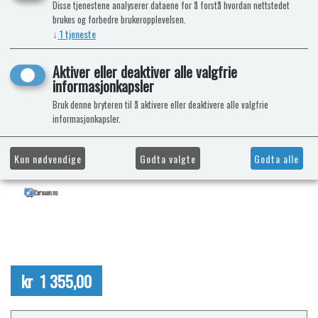
Disse tjenestene analyserer dataene for å forstå hvordan nettstedet
brukes og forbedre brukeropplevelsen.
↓
1
tjeneste
Aktiver eller deaktiver alle valgfrie
informasjonkapsler
Bruk denne bryteren til å aktivere eller deaktivere alle valgfrie
informasjonkapsler.
Kun nødvendige
Godta valgte
Godta alle
kr 1 355,00