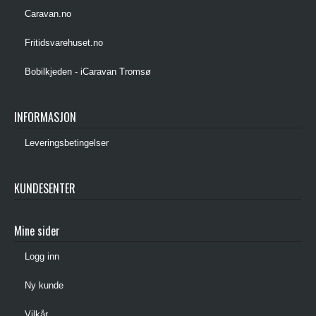
Caravan.no
Fritidsvarehuset.no
Bobilkjeden - iCaravan Tromsø
INFORMASJON
Leveringsbetingelser
KUNDESENTER
Mine sider
Logg inn
Ny kunde
Vilkår