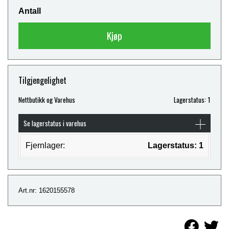
Antall
Kjøp
Tilgjengelighet
Nettbutikk og Varehus
Lagerstatus: 1
Se lagerstatus i varehus
Fjernlager:
Lagerstatus: 1
Art.nr: 1620155578