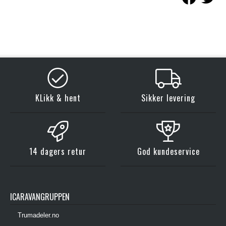
KLikk & hent
Sikker levering
14 dagers retur
God kundeservice
ICARAVANGRUPPEN
Trumadeler.no