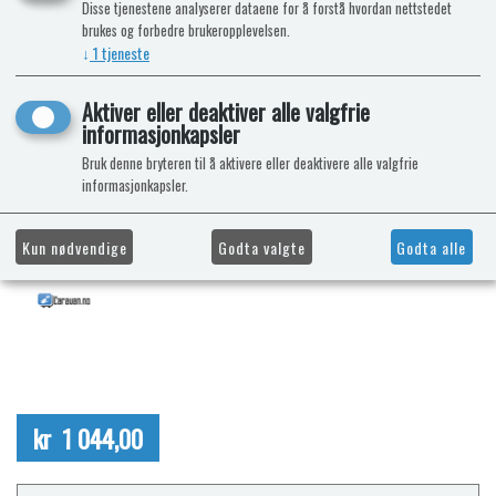
Disse tjenestene analyserer dataene for å forstå hvordan nettstedet
brukes og forbedre brukeropplevelsen.
↓
1
tjeneste
Aktiver eller deaktiver alle valgfrie
informasjonkapsler
Bruk denne bryteren til å aktivere eller deaktivere alle valgfrie
informasjonkapsler.
Kun nødvendige
Godta valgte
Godta alle
kr 1 044,00