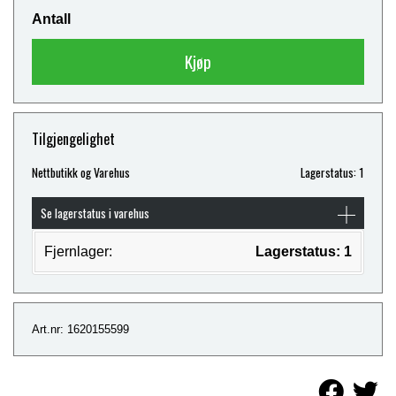
Antall
Kjøp
Tilgjengelighet
Nettbutikk og Varehus
Lagerstatus: 1
Se lagerstatus i varehus
Fjernlager:
Lagerstatus: 1
Art.nr: 1620155599