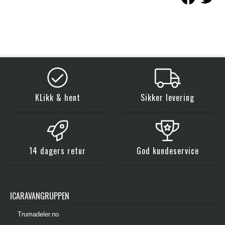
KLikk & hent
Sikker levering
14 dagers retur
God kundeservice
ICARAVANGRUPPEN
Trumadeler.no