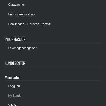
Caravan.no
Fritidsvarehuset.no
Bobilkjeden - iCaravan Tromsø
INFORMASJON
Leveringsbetingelser
KUNDESENTER
Mine sider
Logg inn
Ny kunde
Vilkår