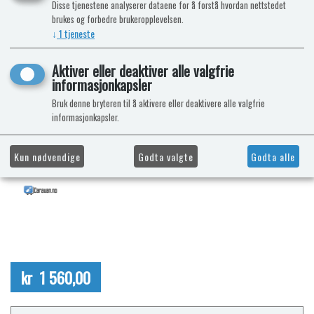
Disse tjenestene analyserer dataene for å forstå hvordan nettstedet
brukes og forbedre brukeropplevelsen.
↓
1
tjeneste
Aktiver eller deaktiver alle valgfrie
informasjonkapsler
Bruk denne bryteren til å aktivere eller deaktivere alle valgfrie
informasjonkapsler.
Kun nødvendige
Godta valgte
Godta alle
kr 1 560,00