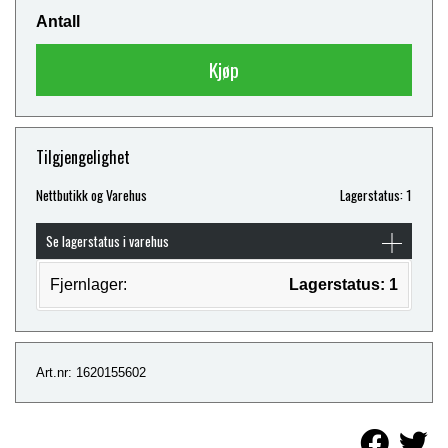
Antall
Kjøp
Tilgjengelighet
Nettbutikk og Varehus
Lagerstatus: 1
Se lagerstatus i varehus
Fjernlager:
Lagerstatus: 1
Art.nr: 1620155602