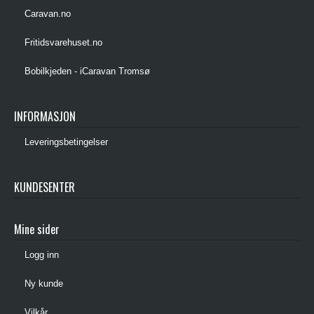
Caravan.no
Fritidsvarehuset.no
Bobilkjeden - iCaravan Tromsø
INFORMASJON
Leveringsbetingelser
KUNDESENTER
Mine sider
Logg inn
Ny kunde
Vilkår