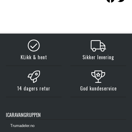
KLikk & hent
Sikker levering
14 dagers retur
God kundeservice
ICARAVANGRUPPEN
Trumadeler.no