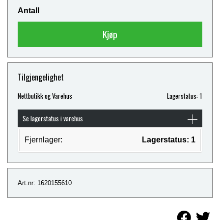
Antall
Kjøp
Tilgjengelighet
Nettbutikk og Varehus
Lagerstatus: 1
Se lagerstatus i varehus
Fjernlager:
Lagerstatus: 1
Art.nr: 1620155610