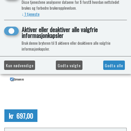
Disse tjenestene analyserer dataene for å forstå hvordan nettstedet
brukes og forbedre brukeropplevelsen.
↓
1
tjeneste
Aktiver eller deaktiver alle valgfrie
informasjonkapsler
Bruk denne bryteren til å aktivere eller deaktivere alle valgfrie
informasjonkapsler.
Kun nødvendige
Godta valgte
Godta alle
kr 697,00