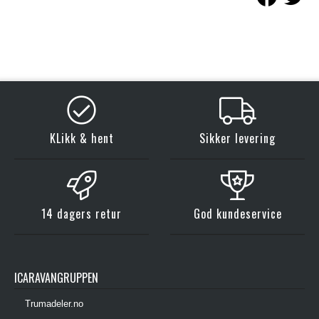
KLikk & hent
Sikker levering
14 dagers retur
God kundeservice
ICARAVANGRUPPEN
Trumadeler.no