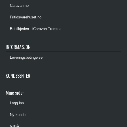
Caravan.no
Fritidsvarehuset.no
Bobilkjeden - iCaravan Tromsø
INFORMASJON
Leveringsbetingelser
KUNDESENTER
Mine sider
Logg inn
Ny kunde
Vilkår