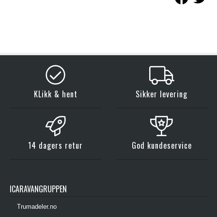
KLikk & hent
Sikker levering
14 dagers retur
God kundeservice
ICARAVANGRUPPEN
Trumadeler.no