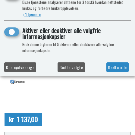
Disse tjenestene analyserer dataene for å forstå hvordan nettstedet
brukes og forbedre brukeropplevelsen.
↓
1
tjeneste
Aktiver eller deaktiver alle valgfrie
informasjonkapsler
Bruk denne bryteren til å aktivere eller deaktivere alle valgfrie
informasjonkapsler.
Kun nødvendige
Godta valgte
Godta alle
kr 1 137,00