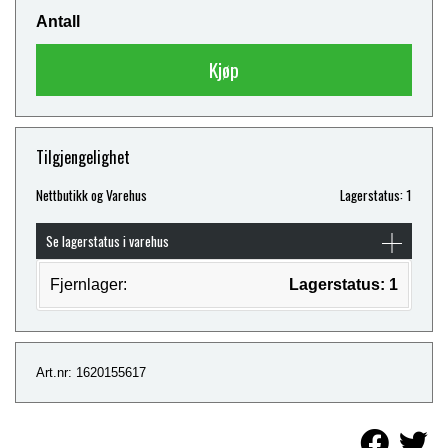
Antall
Kjøp
Tilgjengelighet
Nettbutikk og Varehus
Lagerstatus: 1
Se lagerstatus i varehus
Fjernlager:
Lagerstatus: 1
Art.nr: 1620155617