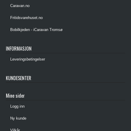
Caravan.no
Fritidsvarehuset.no
Bobilkjeden - iCaravan Tromsø
INFORMASJON
Leveringsbetingelser
KUNDESENTER
Mine sider
Logg inn
Ny kunde
Vilkår