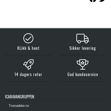
KLikk & hent
Sikker levering
14 dagers retur
God kundeservice
ICARAVANGRUPPEN
Trumadeler.no