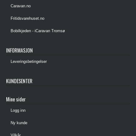
Caravan.no
Fritidsvarehuset.no
Bobilkjeden - iCaravan Tromsø
INFORMASJON
Leveringsbetingelser
KUNDESENTER
Mine sider
Logg inn
Ny kunde
Vilkår