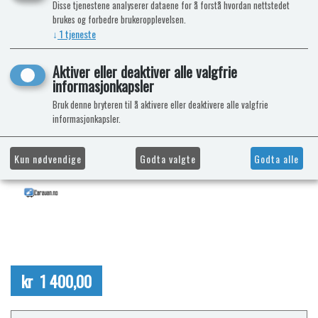
Disse tjenestene analyserer dataene for å forstå hvordan nettstedet
brukes og forbedre brukeropplevelsen.
↓
1
tjeneste
Aktiver eller deaktiver alle valgfrie
informasjonkapsler
Bruk denne bryteren til å aktivere eller deaktivere alle valgfrie
informasjonkapsler.
Kun nødvendige
Godta valgte
Godta alle
kr 1 400,00