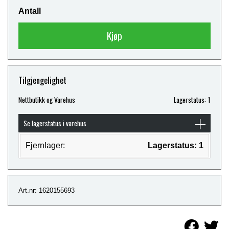
Antall
Kjøp
Tilgjengelighet
Nettbutikk og Varehus
Lagerstatus: 1
Se lagerstatus i varehus
Fjernlager:
Lagerstatus: 1
Art.nr: 1620155693