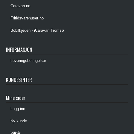
Caravan.no
Fritidsvarehuset.no
Bobilkjeden - iCaravan Tromsø
INFORMASJON
Leveringsbetingelser
KUNDESENTER
Mine sider
Logg inn
Ny kunde
Vilkår