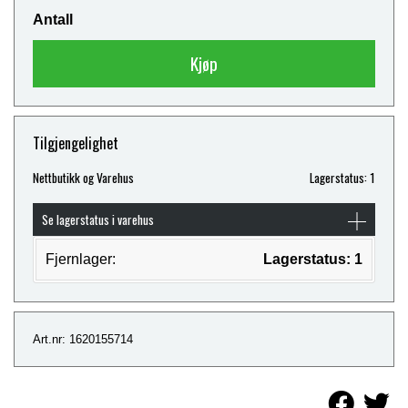
Antall
Kjøp
Tilgjengelighet
Nettbutikk og Varehus
Lagerstatus: 1
Se lagerstatus i varehus
Fjernlager:
Lagerstatus: 1
Art.nr: 1620155714