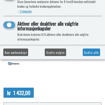
Disse tjenestene analyserer dataene for å forstå hvordan nettstedet
brukes og forbedre brukeropplevelsen.
↓
1
tjeneste
Aktiver eller deaktiver alle valgfrie
informasjonkapsler
Bruk denne bryteren til å aktivere eller deaktivere alle valgfrie
informasjonkapsler.
Kun nødvendige
Godta valgte
Godta alle
kr 1 432,00