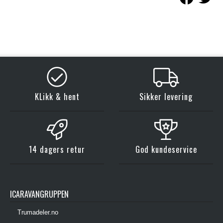
KLikk & hent
Sikker levering
14 dagers retur
God kundeservice
ICARAVANGRUPPEN
Trumadeler.no