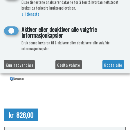
Disse tjenestene analyserer dataene for å forstå hvordan nettstedet
brukes og forbedre brukeropplevelsen.
↓
1
tjeneste
Aktiver eller deaktiver alle valgfrie
informasjonkapsler
Bruk denne bryteren til å aktivere eller deaktivere alle valgfrie
informasjonkapsler.
Kun nødvendige
Godta valgte
Godta alle
kr 828,00