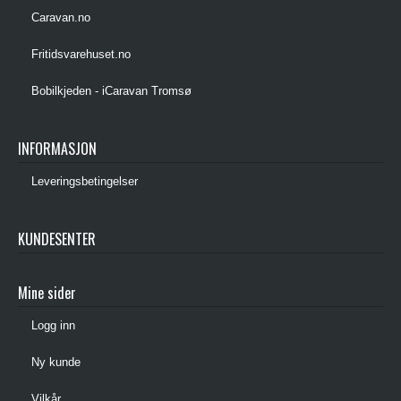
Caravan.no
Fritidsvarehuset.no
Bobilkjeden - iCaravan Tromsø
INFORMASJON
Leveringsbetingelser
KUNDESENTER
Mine sider
Logg inn
Ny kunde
Vilkår