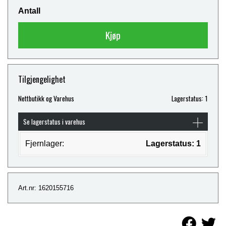
Antall
Kjøp
Tilgjengelighet
Nettbutikk og Varehus
Lagerstatus: 1
Se lagerstatus i varehus
Fjernlager:
Lagerstatus: 1
Art.nr: 1620155716