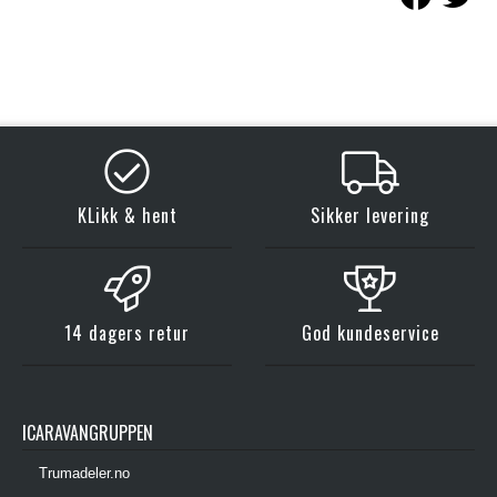
KLikk & hent
Sikker levering
14 dagers retur
God kundeservice
ICARAVANGRUPPEN
Trumadeler.no