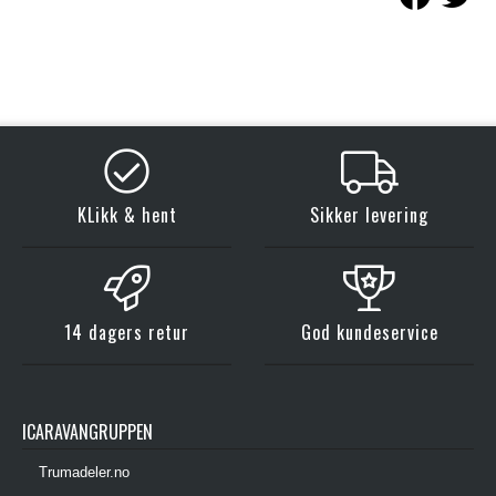
KLikk & hent
Sikker levering
14 dagers retur
God kundeservice
ICARAVANGRUPPEN
Trumadeler.no