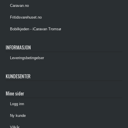
Caravan.no
Fritidsvarehuset.no
Bobilkjeden - iCaravan Tromsø
INFORMASJON
Leveringsbetingelser
KUNDESENTER
Mine sider
Logg inn
Ny kunde
Vilkår