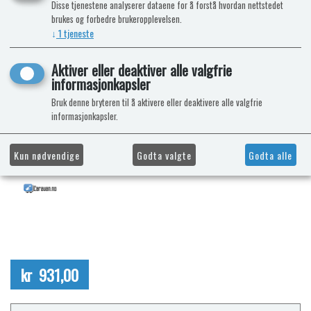
Disse tjenestene analyserer dataene for å forstå hvordan nettstedet
brukes og forbedre brukeropplevelsen.
↓
1
tjeneste
Aktiver eller deaktiver alle valgfrie
informasjonkapsler
Bruk denne bryteren til å aktivere eller deaktivere alle valgfrie
informasjonkapsler.
Kun nødvendige
Godta valgte
Godta alle
kr 931,00