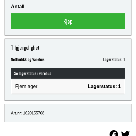
Antall
Kjøp
Tilgjengelighet
Nettbutikk og Varehus
Lagerstatus: 1
Se lagerstatus i varehus
Fjernlager:
Lagerstatus: 1
Art.nr: 1620155768