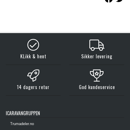
KLikk & hent
Sikker levering
14 dagers retur
God kundeservice
ICARAVANGRUPPEN
Trumadeler.no