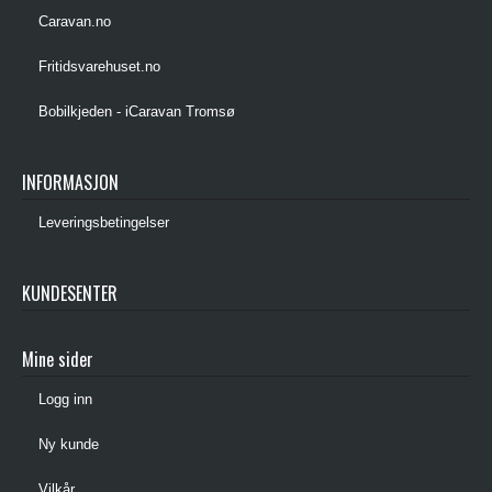
Caravan.no
Fritidsvarehuset.no
Bobilkjeden - iCaravan Tromsø
INFORMASJON
Leveringsbetingelser
KUNDESENTER
Mine sider
Logg inn
Ny kunde
Vilkår