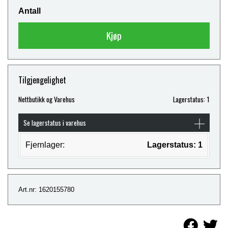
Antall
Kjøp
Tilgjengelighet
Nettbutikk og Varehus
Lagerstatus: 1
Se lagerstatus i varehus
Fjernlager:
Lagerstatus: 1
Art.nr: 1620155780