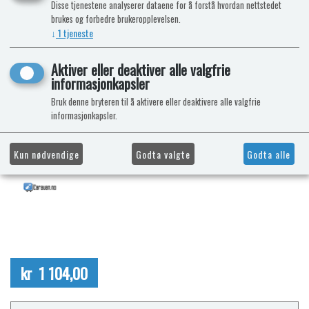
Disse tjenestene analyserer dataene for å forstå hvordan nettstedet
brukes og forbedre brukeropplevelsen.
↓
1
tjeneste
Aktiver eller deaktiver alle valgfrie
informasjonkapsler
Bruk denne bryteren til å aktivere eller deaktivere alle valgfrie
informasjonkapsler.
Kun nødvendige
Godta valgte
Godta alle
kr 1 104,00