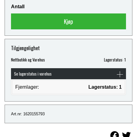
Antall
Kjøp
Tilgjengelighet
Nettbutikk og Varehus
Lagerstatus: 1
Se lagerstatus i varehus
Fjernlager:
Lagerstatus: 1
Art.nr: 1620155793