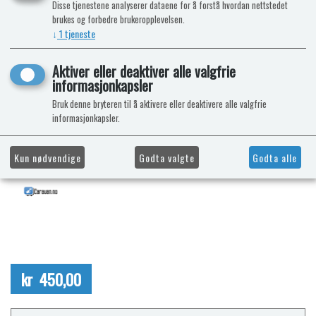
Disse tjenestene analyserer dataene for å forstå hvordan nettstedet
brukes og forbedre brukeropplevelsen.
↓
1
tjeneste
Aktiver eller deaktiver alle valgfrie
informasjonkapsler
Bruk denne bryteren til å aktivere eller deaktivere alle valgfrie
informasjonkapsler.
Kun nødvendige
Godta valgte
Godta alle
kr 450,00