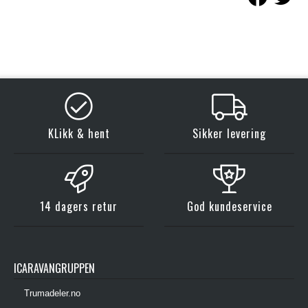
KLikk & hent
Sikker levering
14 dagers retur
God kundeservice
ICARAVANGRUPPEN
Trumadeler.no