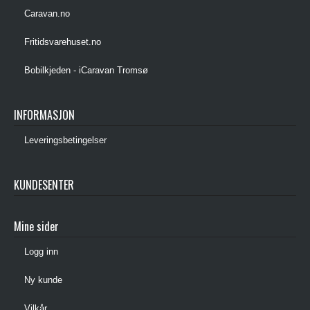
Caravan.no
Fritidsvarehuset.no
Bobilkjeden - iCaravan Tromsø
INFORMASJON
Leveringsbetingelser
KUNDESENTER
Mine sider
Logg inn
Ny kunde
Vilkår