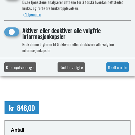
Disse tjenestene analyserer dataene for å forstå hvordan nettstedet
brukes og forbedre brukeropplevelsen.
↓
1
tjeneste
Aktiver eller deaktiver alle valgfrie
informasjonkapsler
Bruk denne bryteren til å aktivere eller deaktivere alle valgfrie
informasjonkapsler.
Kun nødvendige
Godta valgte
Godta alle
kr 846,00
Antall