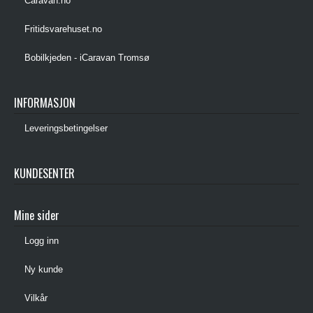
Caravan.no
Fritidsvarehuset.no
Bobilkjeden - iCaravan Tromsø
INFORMASJON
Leveringsbetingelser
KUNDESENTER
Mine sider
Logg inn
Ny kunde
Vilkår