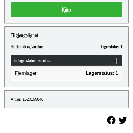
Kjøp
Tilgjengelighet
Nettbutikk og Varehus
Lagerstatus: 1
Se lagerstatus i varehus
Fjernlager:
Lagerstatus: 1
Art.nr: 1620155840