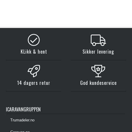
KLikk & hent
Sikker levering
14 dagers retur
God kundeservice
ICARAVANGRUPPEN
Trumadeler.no