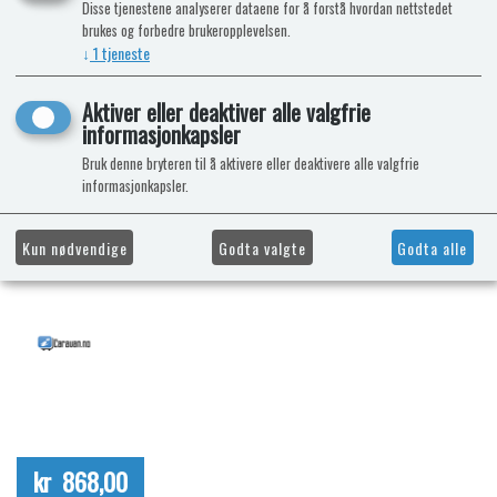
Disse tjenestene analyserer dataene for å forstå hvordan nettstedet
brukes og forbedre brukeropplevelsen.
↓
1
tjeneste
Aktiver eller deaktiver alle valgfrie
informasjonkapsler
Bruk denne bryteren til å aktivere eller deaktivere alle valgfrie
informasjonkapsler.
Kun nødvendige
Godta valgte
Godta alle
kr 868,00