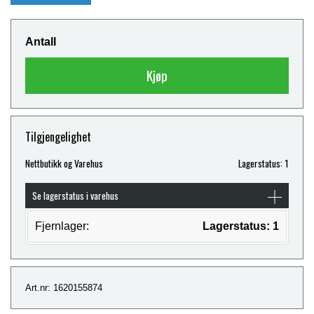
Antall
Kjøp
Tilgjengelighet
Nettbutikk og Varehus
Lagerstatus: 1
Se lagerstatus i varehus
Fjernlager:
Lagerstatus: 1
Art.nr: 1620155874