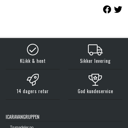
KLikk & hent
Sikker levering
14 dagers retur
God kundeservice
ICARAVANGRUPPEN
Trumadeler.no