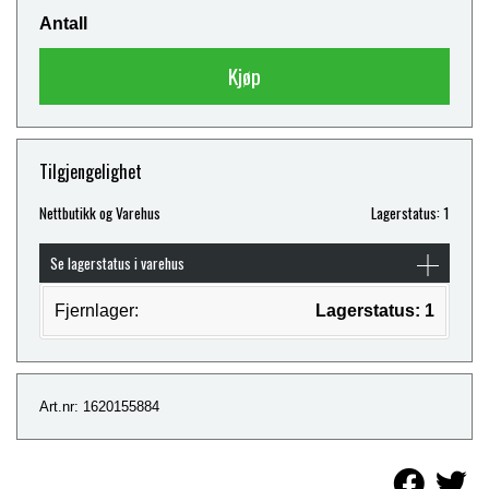
Antall
Kjøp
Tilgjengelighet
Nettbutikk og Varehus
Lagerstatus: 1
Se lagerstatus i varehus
Fjernlager:
Lagerstatus: 1
Art.nr: 1620155884