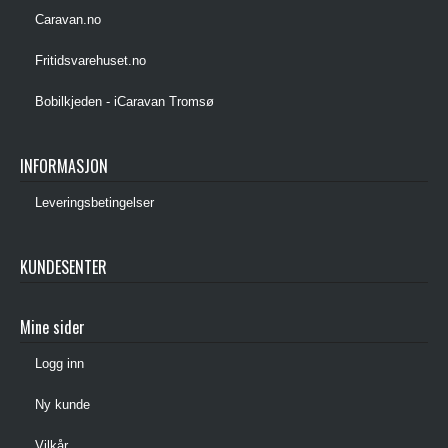
Caravan.no
Fritidsvarehuset.no
Bobilkjeden - iCaravan Tromsø
INFORMASJON
Leveringsbetingelser
KUNDESENTER
Mine sider
Logg inn
Ny kunde
Vilkår