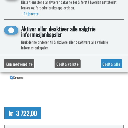
Disse tjenestene analyserer dataene for å forstå hvordan nettstedet
brukes og forbedre brukeropplevelsen.
↓
1
tjeneste
Aktiver eller deaktiver alle valgfrie
informasjonkapsler
Bruk denne bryteren til å aktivere eller deaktivere alle valgfrie
informasjonkapsler.
Kun nødvendige
Godta valgte
Godta alle
kr 3 722,00