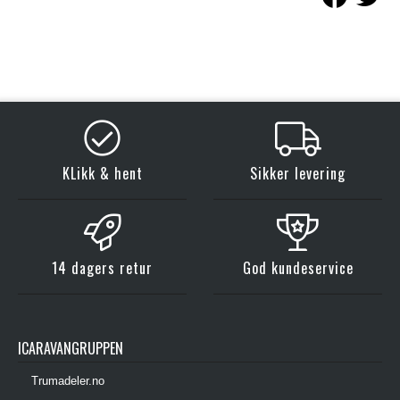
KLikk & hent
Sikker levering
14 dagers retur
God kundeservice
ICARAVANGRUPPEN
Trumadeler.no