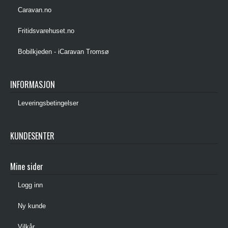
Caravan.no
Fritidsvarehuset.no
Bobilkjeden - iCaravan Tromsø
INFORMASJON
Leveringsbetingelser
KUNDESENTER
Mine sider
Logg inn
Ny kunde
Vilkår