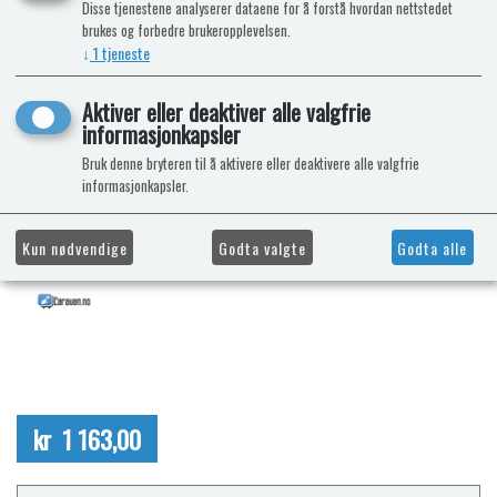
Disse tjenestene analyserer dataene for å forstå hvordan nettstedet
brukes og forbedre brukeropplevelsen.
↓
1
tjeneste
Aktiver eller deaktiver alle valgfrie
informasjonkapsler
Bruk denne bryteren til å aktivere eller deaktivere alle valgfrie
informasjonkapsler.
Kun nødvendige
Godta valgte
Godta alle
kr 1 163,00