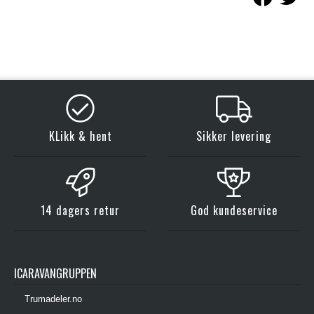
KLikk & hent
Sikker levering
14 dagers retur
God kundeservice
ICARAVANGRUPPEN
Trumadeler.no