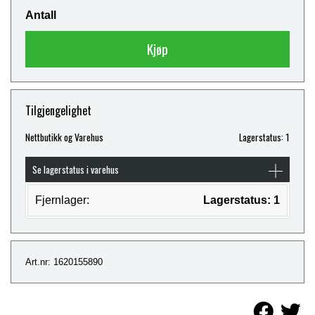
Antall
Kjøp
Tilgjengelighet
Nettbutikk og Varehus
Lagerstatus: 1
Se lagerstatus i varehus
Fjernlager:
Lagerstatus: 1
Art.nr: 1620155890