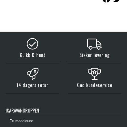
KLikk & hent
Sikker levering
14 dagers retur
God kundeservice
ICARAVANGRUPPEN
Trumadeler.no