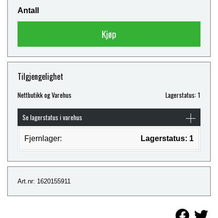
Antall
Kjøp
Tilgjengelighet
Nettbutikk og Varehus
Lagerstatus: 1
Se lagerstatus i varehus
Fjernlager:
Lagerstatus: 1
Art.nr: 1620155911