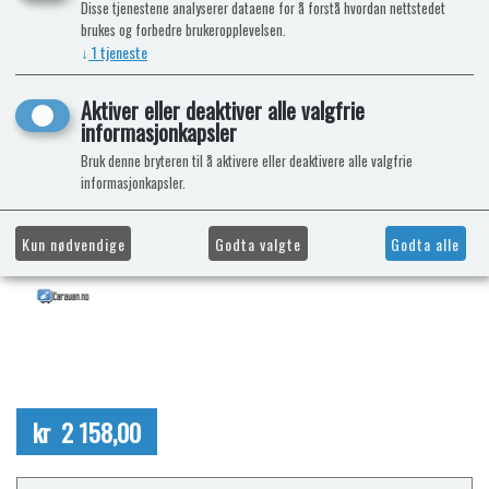
Disse tjenestene analyserer dataene for å forstå hvordan nettstedet
brukes og forbedre brukeropplevelsen.
↓
1
tjeneste
Aktiver eller deaktiver alle valgfrie
informasjonkapsler
Bruk denne bryteren til å aktivere eller deaktivere alle valgfrie
informasjonkapsler.
Kun nødvendige
Godta valgte
Godta alle
kr 2 158,00