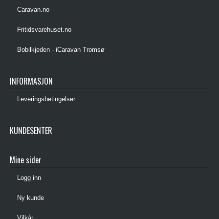
Caravan.no
Fritidsvarehuset.no
Bobilkjeden - iCaravan Tromsø
INFORMASJON
Leveringsbetingelser
KUNDESENTER
Mine sider
Logg inn
Ny kunde
Vilkår