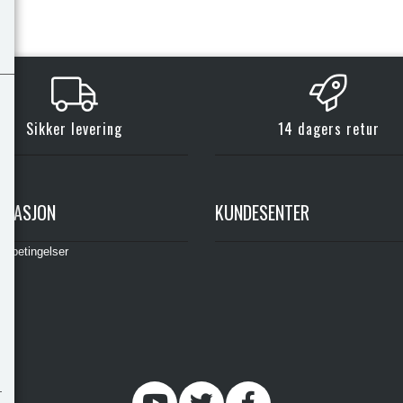
Sikker levering
14 dagers retur
RMASJON
KUNDESENTER
gsbetingelser