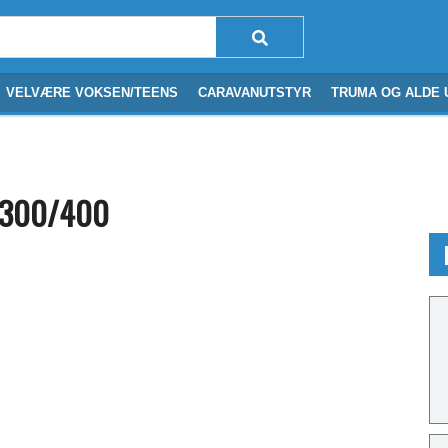
VELVÆRE VOKSEN/TEENS
CARAVANUTSTYR
TRUMA OG ALDE 
/300/400