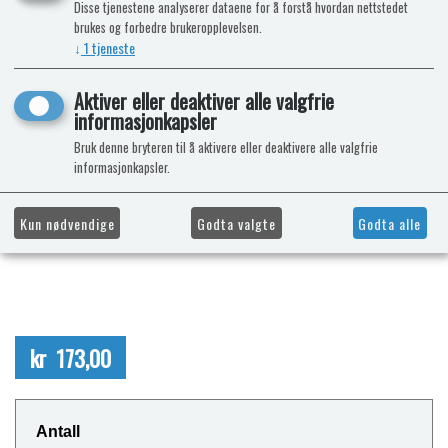
Disse tjenestene analyserer dataene for å forstå hvordan nettstedet
brukes og forbedre brukeropplevelsen.
↓
1
tjeneste
Aktiver eller deaktiver alle valgfrie
informasjonkapsler
Bruk denne bryteren til å aktivere eller deaktivere alle valgfrie
informasjonkapsler.
Kun nødvendige
Godta valgte
Godta alle
kr 173,00
Antall