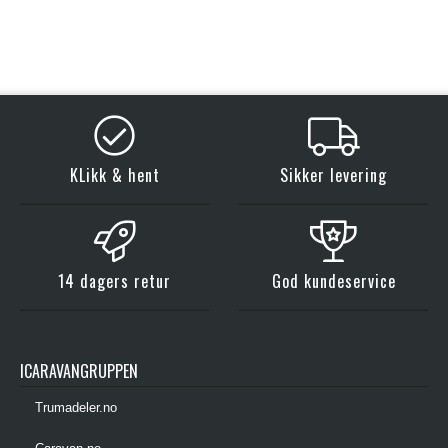
KLikk & hent
Sikker levering
14 dagers retur
God kundeservice
ICARAVANGRUPPEN
Trumadeler.no