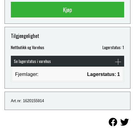
Kjøp
Tilgjengelighet
Nettbutikk og Varehus
Lagerstatus: 1
Se lagerstatus i varehus
Fjernlager:
Lagerstatus: 1
Art.nr: 1620155914