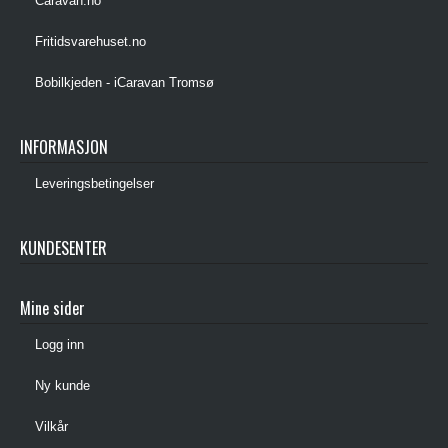
Caravan.no
Fritidsvarehuset.no
Bobilkjeden - iCaravan Tromsø
INFORMASJON
Leveringsbetingelser
KUNDESENTER
Mine sider
Logg inn
Ny kunde
Vilkår