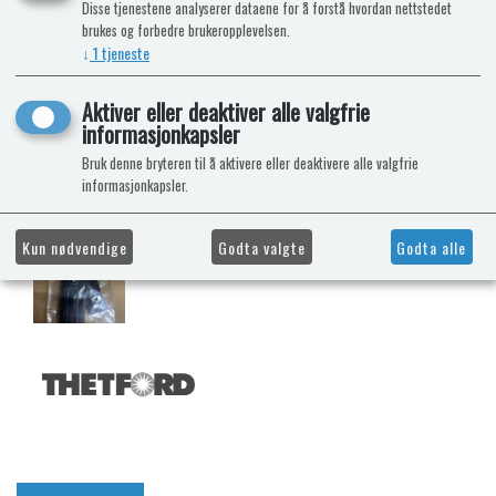
Disse tjenestene analyserer dataene for å forstå hvordan nettstedet
brukes og forbedre brukeropplevelsen.
↓
1
tjeneste
Aktiver eller deaktiver alle valgfrie
informasjonkapsler
Bruk denne bryteren til å aktivere eller deaktivere alle valgfrie
informasjonkapsler.
Kun nødvendige
Godta valgte
Godta alle