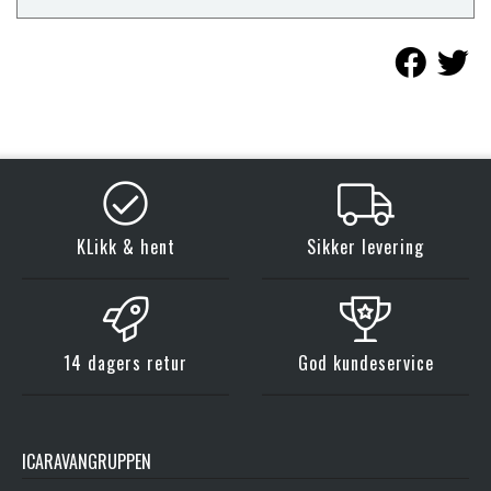
KLikk & hent
Sikker levering
14 dagers retur
God kundeservice
ICARAVANGRUPPEN