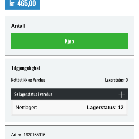
kr 465,00
Antall
Kjøp
Tilgjengelighet
Nettbutikk og Varehus
Lagerstatus: 0
Se lagerstatus i varehus
Nettlager:
Lagerstatus: 12
Art.nr: 1620155916