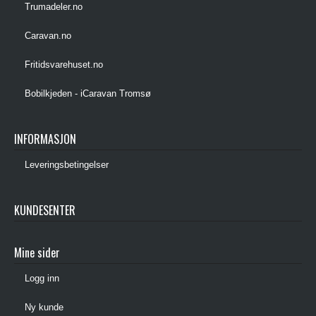
Trumadeler.no
Caravan.no
Fritidsvarehuset.no
Bobilkjeden - iCaravan Tromsø
INFORMASJON
Leveringsbetingelser
KUNDESENTER
Mine sider
Logg inn
Ny kunde