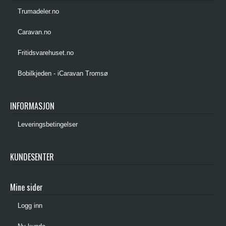
Trumadeler.no
Caravan.no
Fritidsvarehuset.no
Bobilkjeden - iCaravan Tromsø
INFORMASJON
Leveringsbetingelser
KUNDESENTER
Mine sider
Logg inn