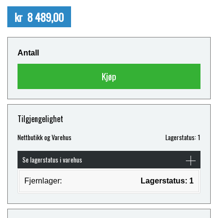
kr 8 489,00
Antall
Kjøp
Tilgjengelighet
Nettbutikk og Varehus
Lagerstatus: 1
Se lagerstatus i varehus
Fjernlager:
Lagerstatus: 1