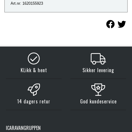
Art.nr: 1620155923
KLikk & hent
Sikker levering
14 dagers retur
God kundeservice
ICARAVANGRUPPEN