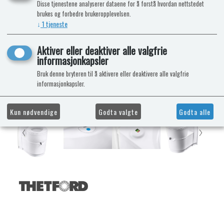
Disse tjenestene analyserer dataene for å forstå hvordan nettstedet
brukes og forbedre brukeropplevelsen.
↓
1
tjeneste
Aktiver eller deaktiver alle valgfrie
informasjonkapsler
Bruk denne bryteren til å aktivere eller deaktivere alle valgfrie
informasjonkapsler.
Kun nødvendige
Godta valgte
Godta alle