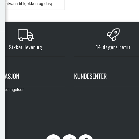
armtvann til kjøkken og dusj.
Sikker levering
14 dagers retur
RMASJON
KUNDESENTER
gsbetingelser