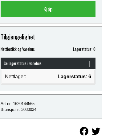
Kjøp
Tilgjengelighet
Nettbutikk og Varehus
Lagerstatus: 0
Se lagerstatus i varehus
Nettlager:
Lagerstatus: 6
Art.nr: 1620144565
Bransje.nr: 3030034