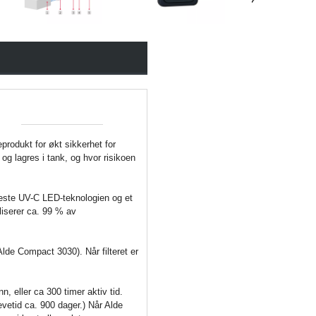
produkt for økt sikkerhet for
 og lagres i tank, og hvor risikoen
este UV-C LED-teknologien og et
aliserer ca. 99 % av
lde Compact 3030). Når filteret er
, eller ca 300 timer aktiv tid.
evetid ca. 900 dager.) Når Alde