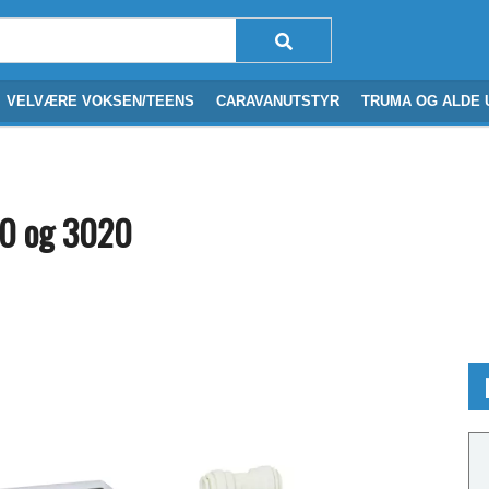
VELVÆRE VOKSEN/TEENS
CARAVANUTSTYR
TRUMA OG ALDE 
10 og 3020