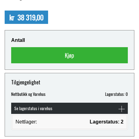
kr 38 319,00
Antall
Kjøp
Tilgjengelighet
Nettbutikk og Varehus
Lagerstatus: 0
Se lagerstatus i varehus
Nettlager:
Lagerstatus: 2