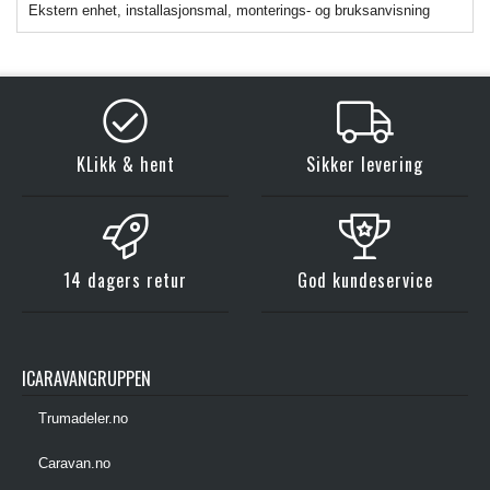
Ekstern enhet, installasjonsmal, monterings- og bruksanvisning
KLikk & hent
Sikker levering
14 dagers retur
God kundeservice
ICARAVANGRUPPEN
Trumadeler.no
Caravan.no