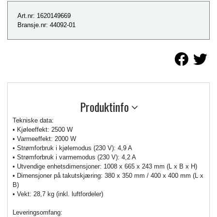
Art.nr: 1620149669
Bransje.nr: 44092-01
Produktinfo
Tekniske data:
• Kjøleeffekt: 2500 W
• Varmeeffekt: 2000 W
• Strømforbruk i kjølemodus (230 V): 4,9 A
• Strømforbruk i varmemodus (230 V): 4,2 A
• Utvendige enhetsdimensjoner: 1008 x 665 x 243 mm (L x B x H)
• Dimensjoner på takutskjæring: 380 x 350 mm / 400 x 400 mm (L x
B)
• Vekt: 28,7 kg (inkl. luftfordeler)
Leveringsomfang: