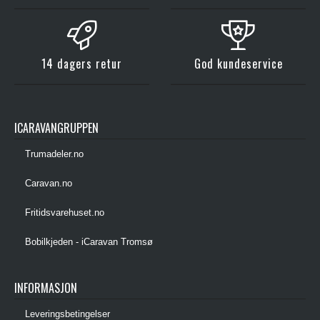
14 dagers retur
God kundeservice
ICARAVANGRUPPEN
Trumadeler.no
Caravan.no
Fritidsvarehuset.no
Bobilkjeden - iCaravan Tromsø
INFORMASJON
Leveringsbetingelser