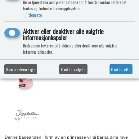
Disse tjenestene analyserer dataene for å forstå hvordan nettstedet
brukes og forbedre brukeropplevelsen.
↓
1
tjeneste
Aktiver eller deaktiver alle valgfrie
informasjonkapsler
Bruk denne bryteren til å aktivere eller deaktivere alle valgfrie
informasjonkapsler.
Kun nødvendige
Godta valgte
Godta alle
Denne badeanden i form av en prinsesse vil gi barna dine mye