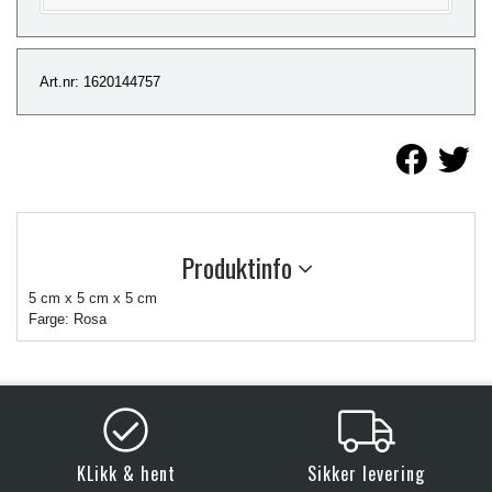
Art.nr: 1620144757
Produktinfo
5 cm x 5 cm x 5 cm
Farge: Rosa
KLikk & hent
Sikker levering