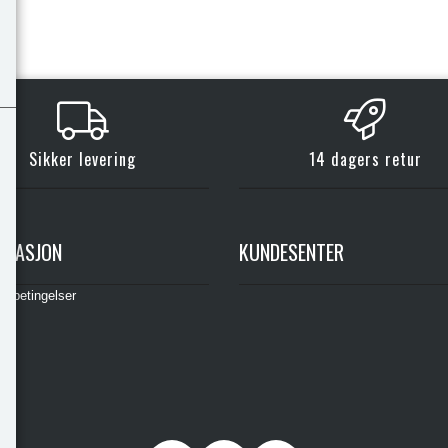
Sikker levering
14 dagers retur
RMASJON
KUNDESENTER
gsbetingelser