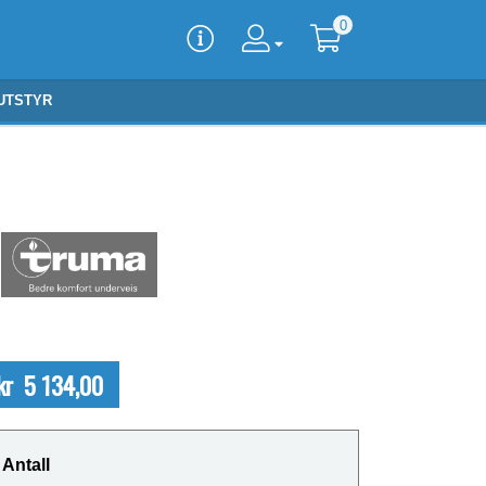
0
UTSTYR
kr 5 134,00
Antall