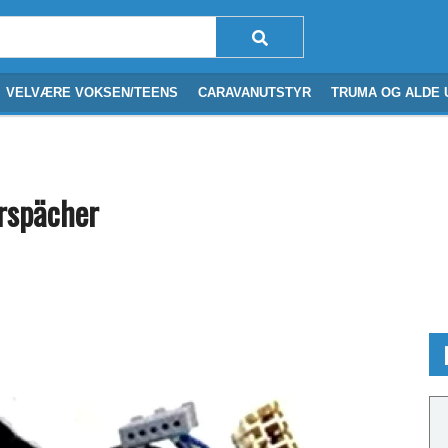
VELVÆRE VOKSEN/TEENS
CARAVANUTSTYR
TRUMA OG ALDE 
erspächer