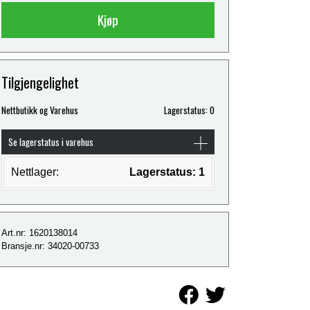
Kjøp
Tilgjengelighet
Nettbutikk og Varehus
Lagerstatus: 0
Se lagerstatus i varehus
Nettlager:
Lagerstatus: 1
Art.nr: 1620138014
Bransje.nr: 34020-00733