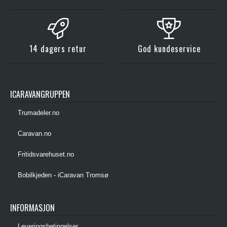
14 dagers retur
God kundeservice
ICARAVANGRUPPEN
Trumadeler.no
Caravan.no
Fritidsvarehuset.no
Bobilkjeden - iCaravan Tromsø
INFORMASJON
Leveringsbetingelser