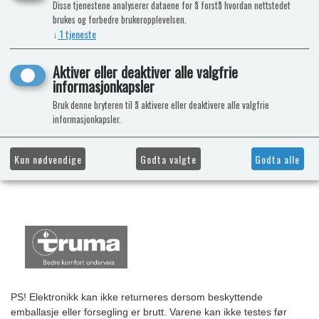
Disse tjenestene analyserer dataene for å forstå hvordan nettstedet
brukes og forbedre brukeropplevelsen.
↓
1
tjeneste
Aktiver eller deaktiver alle valgfrie
informasjonkapsler
Bruk denne bryteren til å aktivere eller deaktivere alle valgfrie
informasjonkapsler.
Kun nødvendige
Godta valgte
Godta alle
PS! Elektronikk kan ikke returneres dersom beskyttende
emballasje eller forsegling er brutt. Varene kan ikke testes før