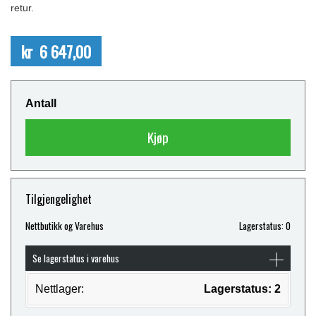
retur.
kr 6 647,00
Antall
Kjøp
Tilgjengelighet
Nettbutikk og Varehus
Lagerstatus: 0
Se lagerstatus i varehus
Nettlager:
Lagerstatus: 2