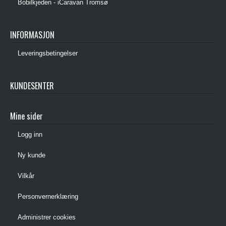
Bobilkjeden - iCaravan Tromsø
INFORMASJON
Leveringsbetingelser
KUNDESENTER
Mine sider
Logg inn
Ny kunde
Vilkår
Personvernerklæring
Administrer cookies