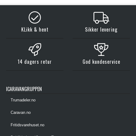
KLikk & hent
Sikker levering
14 dagers retur
God kundeservice
ICARAVANGRUPPEN
Trumadeler.no
Caravan.no
Fritidsvarehuset.no