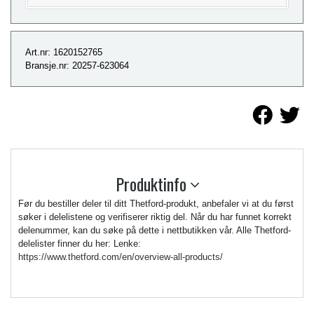
Art.nr: 1620152765
Bransje.nr: 20257-623064
Produktinfo
Før du bestiller deler til ditt Thetford-produkt, anbefaler vi at du først
søker i delelistene og verifiserer riktig del. Når du har funnet korrekt
delenummer, kan du søke på dette i nettbutikken vår. Alle Thetford-
delelister finner du her: Lenke:
https://www.thetford.com/en/overview-all-products/