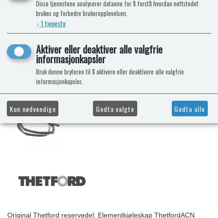
Disse tjenestene analyserer dataene for å forstå hvordan nettstedet
brukes og forbedre brukeropplevelsen.
↓
1
tjeneste
Aktiver eller deaktiver alle valgfrie
informasjonkapsler
Bruk denne bryteren til å aktivere eller deaktivere alle valgfrie
informasjonkapsler.
Kun nødvendige
Godta valgte
Godta alle
Original Thetford reservedel: Elementkjøleskap ThetfordACN