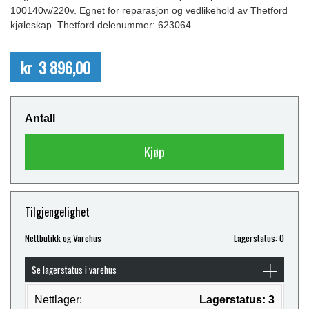
100140w/220v. Egnet for reparasjon og vedlikehold av Thetford
kjøleskap. Thetford delenummer: 623064.
kr 3 896,00
Antall
Kjøp
Tilgjengelighet
Nettbutikk og Varehus
Lagerstatus: 0
Se lagerstatus i varehus
Nettlager:
Lagerstatus: 3