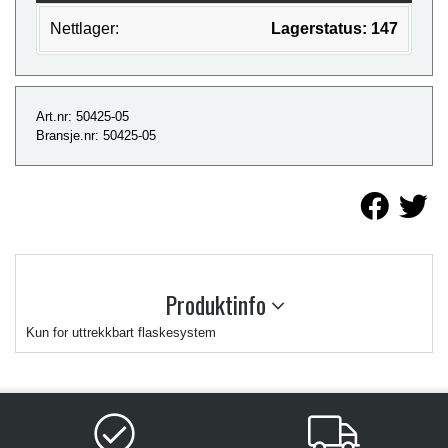
Nettlager:
Lagerstatus: 147
Art.nr: 50425-05
Bransje.nr: 50425-05
Produktinfo
Kun for uttrekkbart flaskesystem