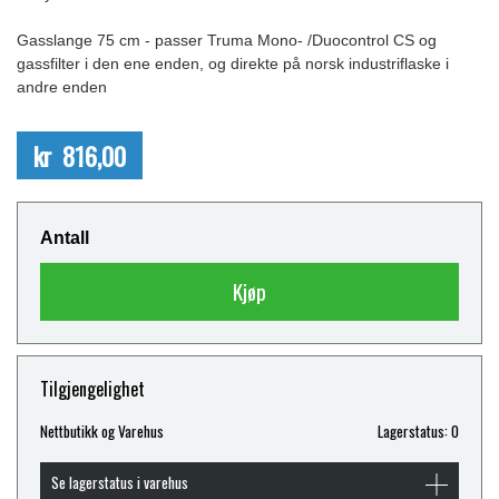
Gasslange 75 cm - passer Truma Mono- /Duocontrol CS og
gassfilter i den ene enden, og direkte på norsk industriflaske i
andre enden
kr 816,00
Antall
Kjøp
Tilgjengelighet
Nettbutikk og Varehus
Lagerstatus: 0
Se lagerstatus i varehus