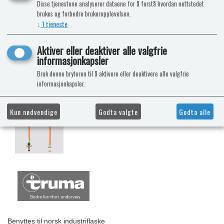
Disse tjenestene analyserer dataene for å forstå hvordan nettstedet
brukes og forbedre brukeropplevelsen.
↓
1
tjeneste
Aktiver eller deaktiver alle valgfrie
informasjonkapsler
Bruk denne bryteren til å aktivere eller deaktivere alle valgfrie
informasjonkapsler.
Kun nødvendige
Godta valgte
Godta alle
Benyttes til norsk industriflaske