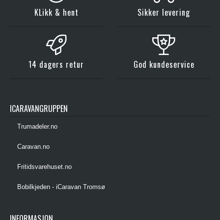
KLikk & hent
Sikker levering
14 dagers retur
God kundeservice
ICARAVANGRUPPEN
Trumadeler.no
Caravan.no
Fritidsvarehuset.no
Bobilkjeden - iCaravan Tromsø
INFORMASJON