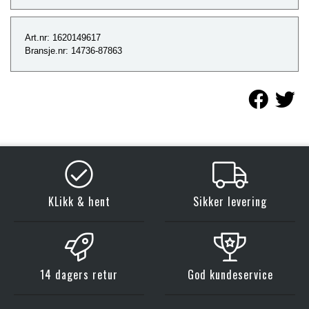
Art.nr: 1620149617
Bransje.nr: 14736-87863
KLikk & hent
Sikker levering
14 dagers retur
God kundeservice