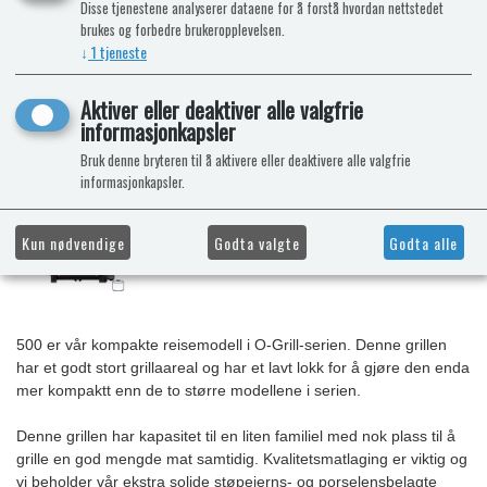
Disse tjenestene analyserer dataene for å forstå hvordan nettstedet
brukes og forbedre brukeropplevelsen.
↓
1
tjeneste
Aktiver eller deaktiver alle valgfrie
informasjonkapsler
Bruk denne bryteren til å aktivere eller deaktivere alle valgfrie
informasjonkapsler.
Kun nødvendige
Godta valgte
Godta alle
500 er vår kompakte reisemodell i O-Grill-serien. Denne grillen
har et godt stort grillaareal og har et lavt lokk for å gjøre den enda
mer kompaktt enn de to større modellene i serien.
Denne grillen har kapasitet til en liten familiel med nok plass til å
grille en god mengde mat samtidig. Kvalitetsmatlaging er viktig og
vi beholder vår ekstra solide støpejerns- og porselensbelagte