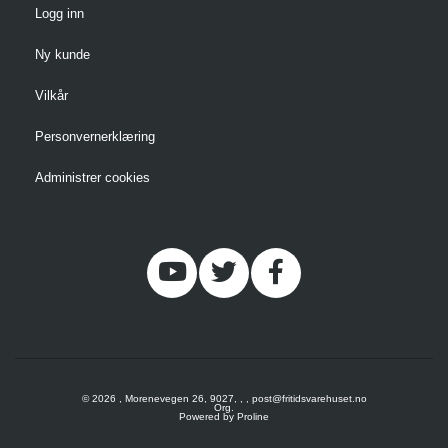
Logg inn
Ny kunde
Vilkår
Personvernerklæring
Administrer cookies
© 2026 , Morenevegen 26, 9027, , , post@fritidsvarehuset.no
Org.
Powered by Proline