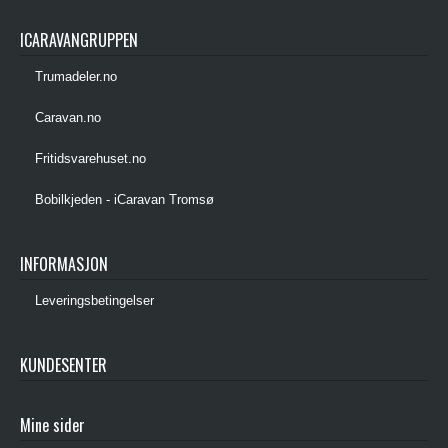
ICARAVANGRUPPEN
Trumadeler.no
Caravan.no
Fritidsvarehuset.no
Bobilkjeden - iCaravan Tromsø
INFORMASJON
Leveringsbetingelser
KUNDESENTER
Mine sider