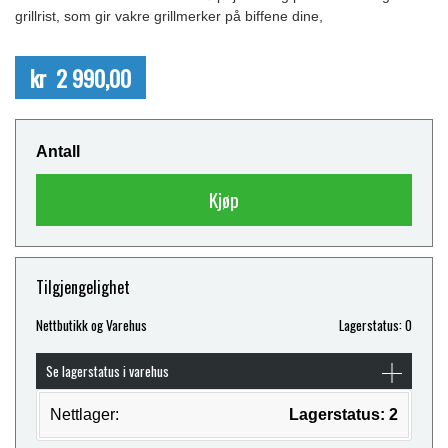
grillrist, som gir vakre grillmerker på biffene dine,
kr 2 990,00
Antall
Kjøp
Tilgjengelighet
Nettbutikk og Varehus
Lagerstatus: 0
Se lagerstatus i varehus
Nettlager:
Lagerstatus: 2